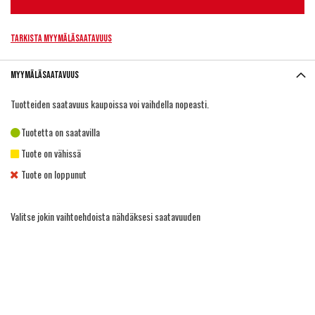
Tarkista myymäläsaatavuus
Myymäläsaatavuus
Tuotteiden saatavuus kaupoissa voi vaihdella nopeasti.
Tuotetta on saatavilla
Tuote on vähissä
Tuote on loppunut
Valitse jokin vaihtoehdoista nähdäksesi saatavuuden