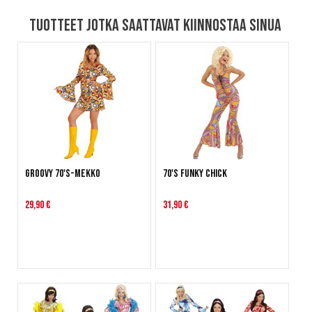
Tuotteet jotka saattavat kiinnostaa sinua
Groovy 70's-mekko
70's funky chick
29,90 €
31,90 €