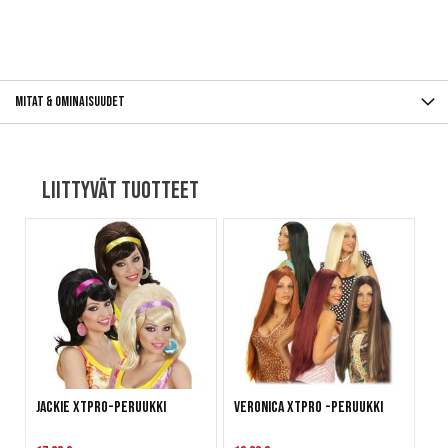
Mitat & ominaisuudet
Liittyvät tuotteet
Jackie XTPRO-peruukki
Veronica XTPRO -peruukki